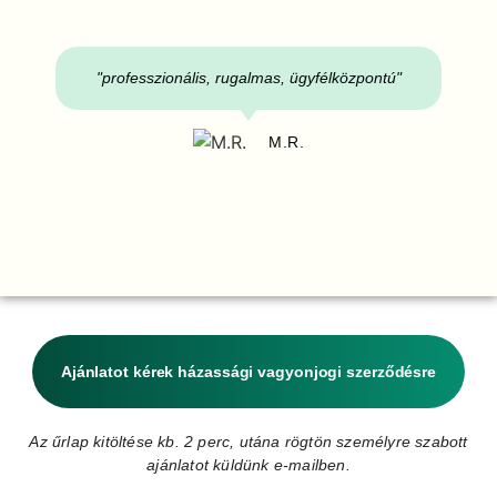
"professzionális, rugalmas, ügyfélközpontú"
M.R.
Ajánlatot kérek házassági vagyonjogi szerződésre
Az űrlap kitöltése kb. 2 perc, utána rögtön személyre szabott
ajánlatot küldünk e-mailben.