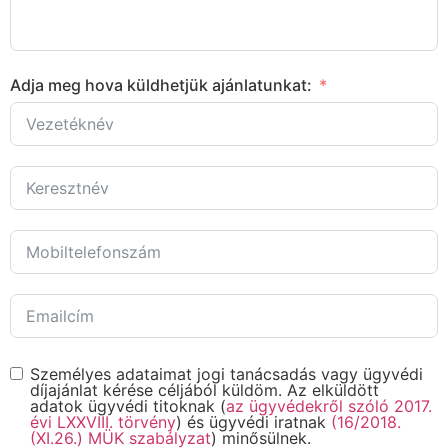
Adja meg hova küldhetjük ajánlatunkat:
Személyes adataimat jogi tanácsadás vagy ügyvédi
díjajánlat kérése céljából küldöm. Az elküldött
adatok ügyvédi titoknak (
az ügyvédekről szóló 2017.
évi LXXVIII. törvény
) és ügyvédi iratnak
(16/2018.
(XI.26.) MÜK szabályzat
) minősülnek.