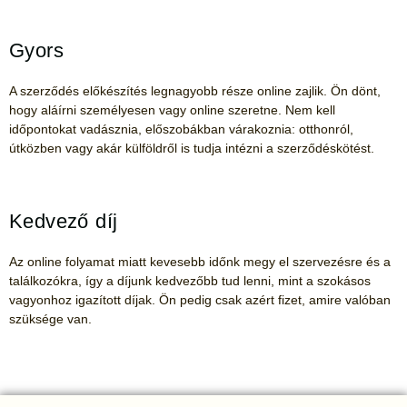
Gyors
A szerződés előkészítés legnagyobb része online zajlik. Ön dönt,
hogy aláírni személyesen vagy online szeretne. Nem kell
időpontokat vadásznia, előszobákban várakoznia: otthonról,
útközben vagy akár külföldről is tudja intézni a szerződéskötést.
Kedvező díj
Az online folyamat miatt kevesebb időnk megy el szervezésre és a
találkozókra, így a díjunk kedvezőbb tud lenni, mint a szokásos
vagyonhoz igazított díjak. Ön pedig csak azért fizet, amire valóban
szüksége van.