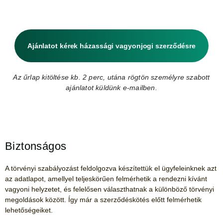
Ajánlatot kérek házassági vagyonjogi szerződésre
Az űrlap kitöltése kb. 2 perc, utána rögtön személyre szabott
ajánlatot küldünk e-mailben.
Biztonságos
A törvényi szabályozást feldolgozva készítettük el ügyfeleinknek azt
az adatlapot, amellyel teljeskörűen felmérhetik a rendezni kívánt
vagyoni helyzetet, és felelősen választhatnak a különböző törvényi
megoldások között. Így már a szerződéskötés előtt felmérhetik
lehetőségeiket.