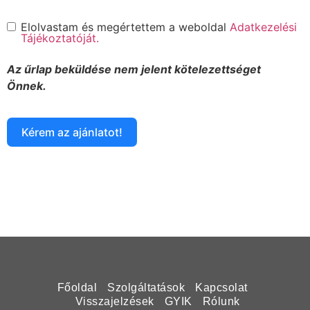
Elolvastam és megértettem a weboldal
Adatkezelési
Tájékoztatóját.
Az űrlap beküldése nem jelent kötelezettséget
Önnek.
Kérem az ajánlatot!
Főoldal
Szolgáltatások
Kapcsolat
Visszajelzések
GYIK
Rólunk