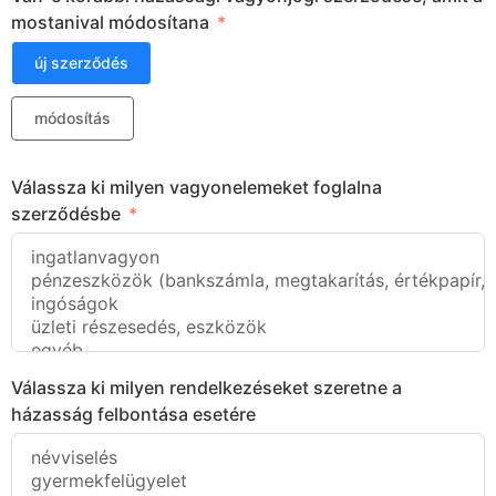
mostanival módosítana
új szerződés
módosítás
Válassza ki milyen vagyonelemeket foglalna
szerződésbe
Válassza ki milyen rendelkezéseket szeretne a
házasság felbontása esetére