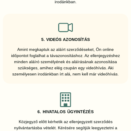
irodánkban.
5. VIDEÓS AZONOSÍTÁS
Amint megkaptuk az aláírt szerződéseket, Ön online
időpontot foglalhat a távazonosításhoz. Az ellenjegyzéshez
minden aláíró személyének és aláírásának azonosítása
szükséges, amihez elég csupán egy videóhívás. Aki
személyesen irodánkban írt alá, nem kell már videóhívás.
6. HIVATALOS ÜGYINTÉZÉS
Közjegyző előtt kérhetik az ellenjegyzett szerződés
nyilvántartásba vételét. Kérésére segítjük leegyeztetni a