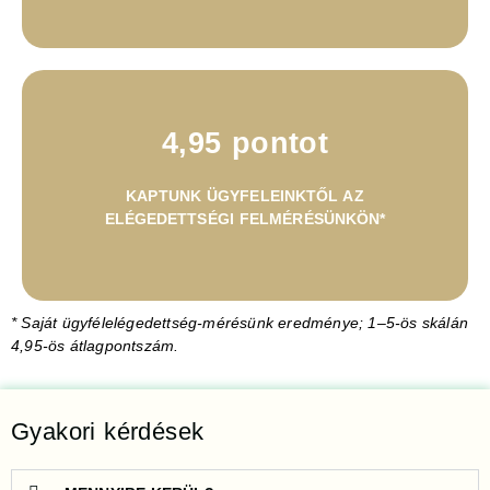
4,95 pontot
KAPTUNK ÜGYFELEINKTŐL AZ
ELÉGEDETTSÉGI FELMÉRÉSÜNKÖN*
* Saját ügyfélelégedettség-mérésünk eredménye; 1–5-ös skálán
4,95-ös átlagpontszám.
Gyakori kérdések