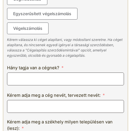
Egyszerűsített végelszámolás
Végelszámolás
Kérem válassza ki céget alapítani, vagy módosítani szeretne. Ha céget
alapítana, és nincsenek egyedi igényei a társasági szerződésben,
válassza a "Cégalapítás szerződésmintával" opciót, amellyel
egyszerűbb, olcsóbb és gyorsabb a cégalapítás.
Hány tagja van a cégnek?
Kérem adja meg a cég nevét, tervezett nevét:
Kérem adja meg a székhely milyen településen van
(lesz):