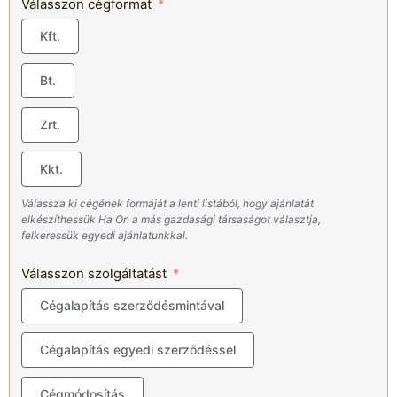
Válasszon cégformát
Kft.
Bt.
Zrt.
Kkt.
Válassza ki cégének formáját a lenti listából, hogy ajánlatát
elkészíthessük Ha Ön a más gazdasági társaságot választja,
felkeressük egyedi ajánlatunkkal.
Válasszon szolgáltatást
Cégalapítás szerződésmintával
Cégalapítás egyedi szerződéssel
Cégmódosítás