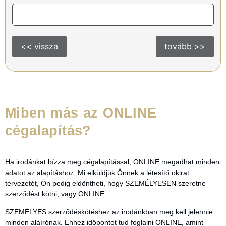
<< vissza
tovább >>
Miben más az ONLINE
cégalapítás?
Ha irodánkat bízza meg cégalapítással, ONLINE megadhat minden
adatot az alapításhoz. Mi elküldjük Önnek a létesítő okirat
tervezetét, Ön pedig eldöntheti, hogy SZEMÉLYESEN szeretne
szerződést kötni, vagy ONLINE.
SZEMÉLYES szerződéskötéshez az irodánkban meg kell jelennie
minden aláírónak. Ehhez időpontot tud foglalni ONLINE, amint